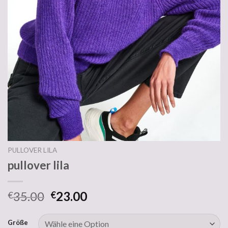
PULLOVER LILA
pullover lila
35.00
23.00
€
€
Größe