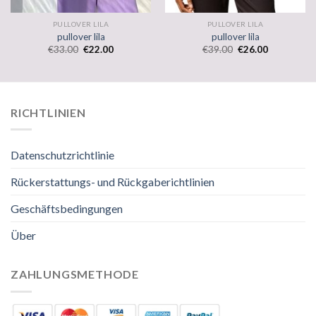
PULLOVER LILA
PULLOVER LILA
pullover lila
pullover lila
€
33.00
€
22.00
€
39.00
€
26.00
RICHTLINIEN
Datenschutzrichtlinie
Rückerstattungs- und Rückgaberichtlinien
Geschäftsbedingungen
Über
ZAHLUNGSMETHODE