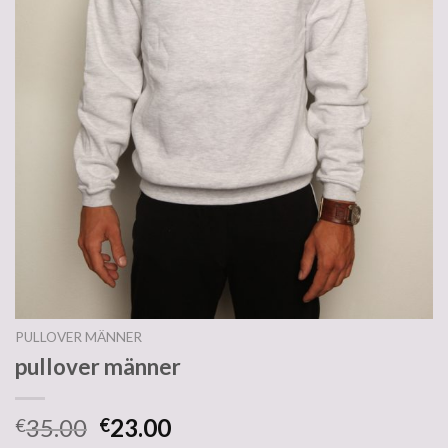
PULLOVER MÄNNER
pullover männer
35.00
23.00
€
€