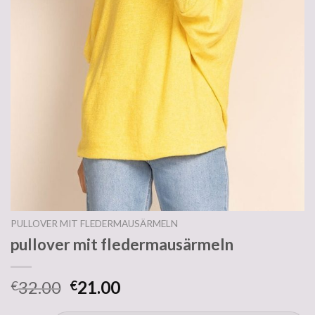
PULLOVER MIT FLEDERMAUSÄRMELN
pullover mit fledermausärmeln
32.00
21.00
€
€