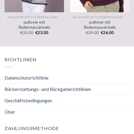
PULLOVER MIT FLEDERMAUSÄRMELN
PULLOVER MIT FLEDERMAUSÄRMELN
pullover mit
pullover mit
fledermausärmeln
fledermausärmeln
€
35.00
€
23.00
€
39.00
€
26.00
RICHTLINIEN
Datenschutzrichtlinie
Rückerstattungs- und Rückgaberichtlinien
Geschäftsbedingungen
Über
ZAHLUNGSMETHODE