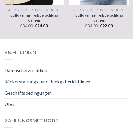
PULLOVER MIT REISSVERSCHLUSS DAMEN
PULLOVER MIT REISSVERSCHLUSS DAMEN
pullover mit reißverschluss
pullover mit reißverschluss
damen
damen
€
36.00
€
24.00
€
33.00
€
22.00
RICHTLINIEN
Datenschutzrichtlinie
Rückerstattungs- und Rückgaberichtlinien
Geschäftsbedingungen
Über
ZAHLUNGSMETHODE