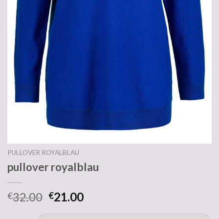
PULLOVER ROYALBLAU
pullover royalblau
32.00
21.00
€
€