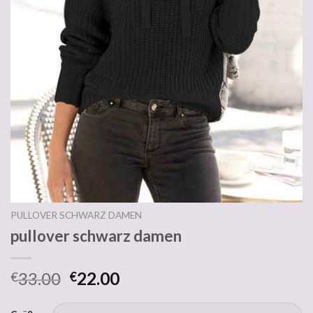
PULLOVER SCHWARZ DAMEN
pullover schwarz damen
33.00
22.00
€
€