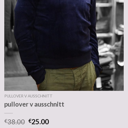
PULLOVER V AUSSCHNITT
pullover v ausschnitt
38.00
25.00
€
€