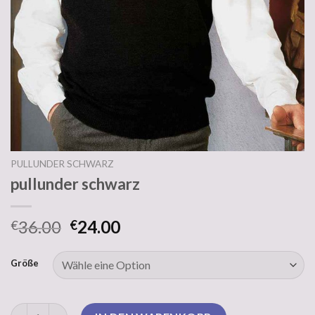
PULLUNDER SCHWARZ
pullunder schwarz
36.00
24.00
€
€
Größe
pullunder schwarz Menge