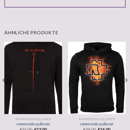
ÄHNLICHE PRODUKTE
RAMMSTEIN PULLOVER
RAMMSTEIN PULLOVER
rammstein pullover
rammstein pullover
€
35.00
€
23.00
€
39.00
€
26.00