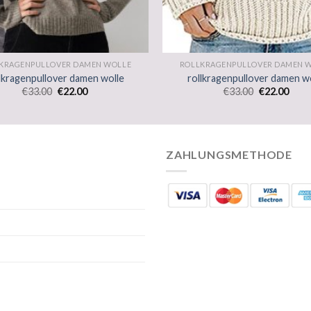
KRAGENPULLOVER DAMEN WOLLE
ROLLKRAGENPULLOVER DAMEN 
lkragenpullover damen wolle
rollkragenpullover damen w
€
33.00
€
22.00
€
33.00
€
22.00
ZAHLUNGSMETHODE