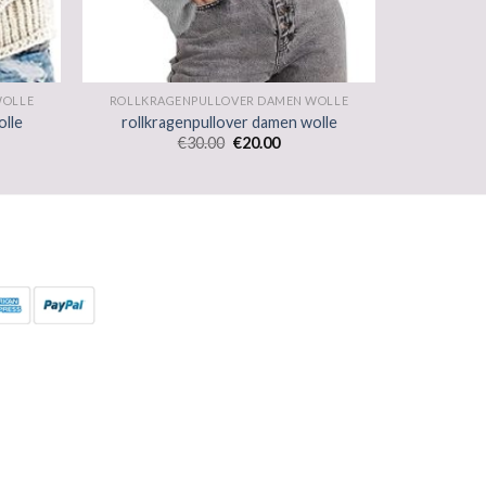
WOLLE
ROLLKRAGENPULLOVER DAMEN WOLLE
olle
rollkragenpullover damen wolle
€
30.00
€
20.00