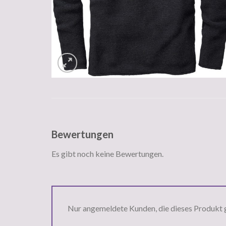
Bewertungen
Es gibt noch keine Bewertungen.
Nur angemeldete Kunden, die dieses Produkt 