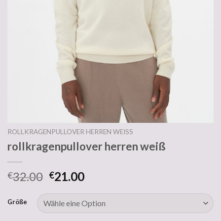
ROLLKRAGENPULLOVER HERREN WEISS
rollkragenpullover herren weiß
32.00
21.00
€
€
Größe