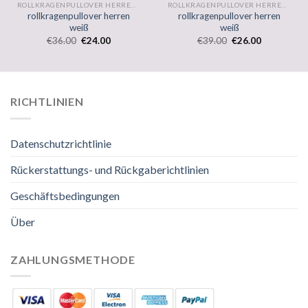
ROLLKRAGENPULLOVER HERREN WEISS
ROLLKRAGENPULLOVER HERREN WEISS
rollkragenpullover herren
rollkragenpullover herren
weiß
weiß
€
36.00
€
24.00
€
39.00
€
26.00
RICHTLINIEN
Datenschutzrichtlinie
Rückerstattungs- und Rückgaberichtlinien
Geschäftsbedingungen
Über
ZAHLUNGSMETHODE