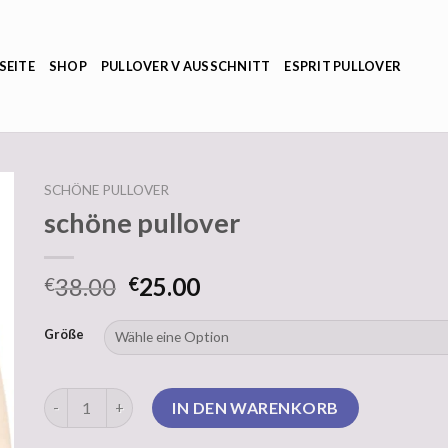
SEITE
SHOP
PULLOVER V AUSSCHNITT
ESPRIT PULLOVER
SCHÖNE PULLOVER
schöne pullover
38.00
25.00
€
€
Größe
schöne pullover Menge
IN DEN WARENKORB