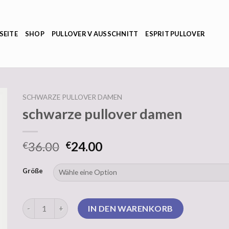
SEITE
SHOP
PULLOVER V AUSSCHNITT
ESPRIT PULLOVER
SCHWARZE PULLOVER DAMEN
schwarze pullover damen
36.00
24.00
€
€
Größe
schwarze pullover damen Menge
IN DEN WARENKORB