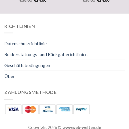
€
36.00
€
24.00
€
36.00
€
24.00
RICHTLINIEN
Datenschutzrichtlinie
Rückerstattungs- und Rückgaberichtlinien
Geschäftsbedingungen
Über
ZAHLUNGSMETHODE
Copyright 2026 ©
www.web-welten.de