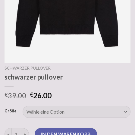
SCHWARZER PULLOVER
schwarzer pullover
39.00
26.00
€
€
Größe
schwarzer pullover Menge
IN DEN WARENKORB