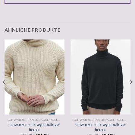
ÄHNLICHE PRODUKTE
SCHWARZER ROLLKRAGENPULLOVER HERREN
SCHWARZER ROLLKRAGENPULLOVER HERREN
schwarzer rollkragenpullover
schwarzer rollkragenpullover
herren
herren