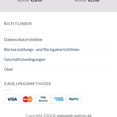
€
39.00
€
26.00
€
35.00
€
23.00
RICHTLINIEN
Datenschutzrichtlinie
Rückerstattungs- und Rückgaberichtlinien
Geschäftsbedingungen
Über
ZAHLUNGSMETHODE
Copyright 2026 ©
www.web-welten.de