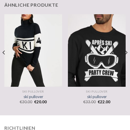
ÄHNLICHE PRODUKTE
SKI PULLOVER
SKI PULLOVER
ski pullover
ski pullover
€
30.00
€
20.00
€
33.00
€
22.00
RICHTLINIEN