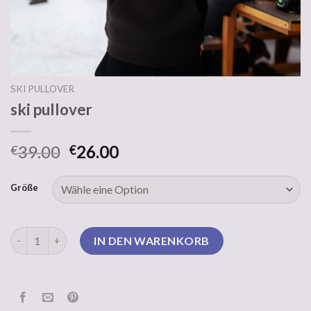
SKI PULLOVER
ski pullover
39.00
26.00
€
€
Größe
ski pullover Menge
IN DEN WARENKORB