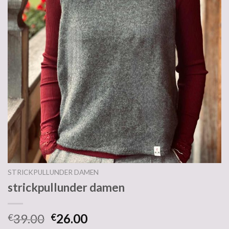
STRICKPULLUNDER DAMEN
strickpullunder damen
39.00
26.00
€
€