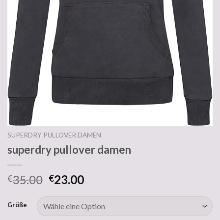
SUPERDRY PULLOVER DAMEN
superdry pullover damen
35.00
23.00
€
€
Größe