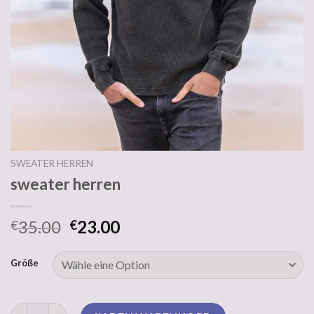
SWEATER HERREN
sweater herren
35.00
23.00
€
€
Größe
sweater herren Menge