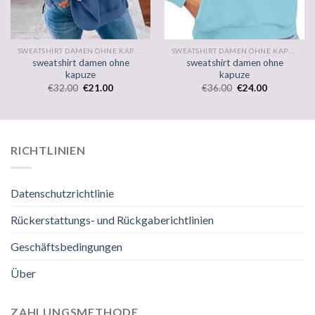
SWEATSHIRT DAMEN OHNE KAPUZE
SWEATSHIRT DAMEN OHNE KAPUZE
sweatshirt damen ohne
sweatshirt damen ohne
kapuze
kapuze
€
32.00
€
21.00
€
36.00
€
24.00
RICHTLINIEN
Datenschutzrichtlinie
Rückerstattungs- und Rückgaberichtlinien
Geschäftsbedingungen
Über
ZAHLUNGSMETHODE