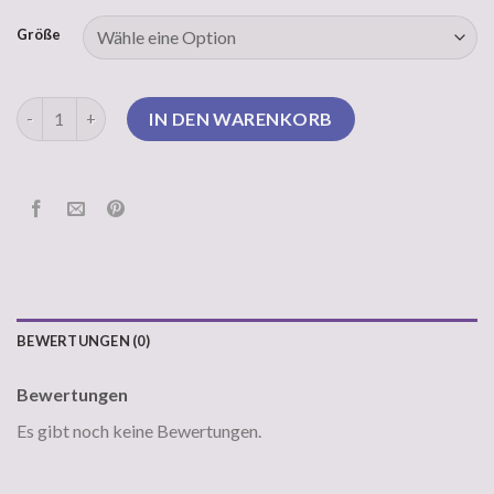
Größe
ugly christmas sweater damen Menge
IN DEN WARENKORB
BEWERTUNGEN (0)
Bewertungen
Es gibt noch keine Bewertungen.