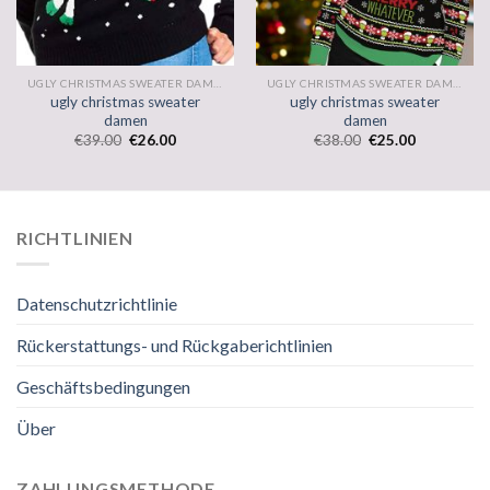
UGLY CHRISTMAS SWEATER DAMEN
UGLY CHRISTMAS SWEATER DAMEN
ugly christmas sweater
ugly christmas sweater
damen
damen
€
39.00
€
26.00
€
38.00
€
25.00
RICHTLINIEN
Datenschutzrichtlinie
Rückerstattungs- und Rückgaberichtlinien
Geschäftsbedingungen
Über
ZAHLUNGSMETHODE