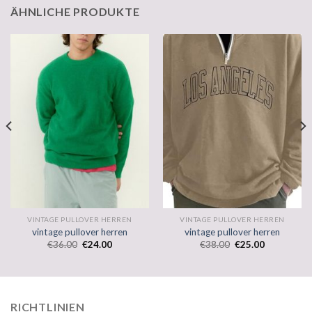
ÄHNLICHE PRODUKTE
VINTAGE PULLOVER HERREN
VINTAGE PULLOVER HERREN
vintage pullover herren
vintage pullover herren
€
36.00
€
24.00
€
38.00
€
25.00
RICHTLINIEN