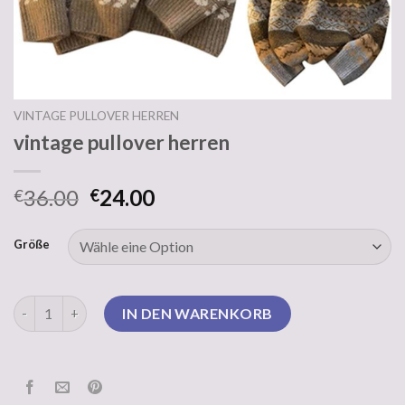
VINTAGE PULLOVER HERREN
vintage pullover herren
36.00
24.00
€
€
Größe
vintage pullover herren Menge
IN DEN WARENKORB