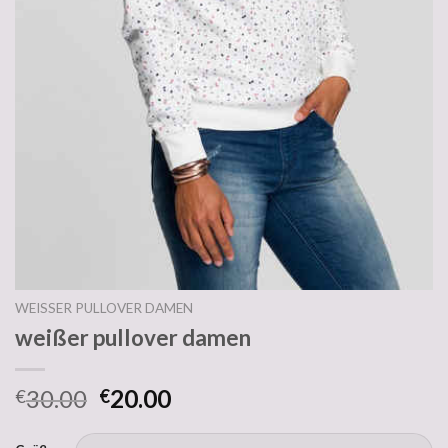
WEISSER PULLOVER DAMEN
weißer pullover damen
30.00
20.00
€
€