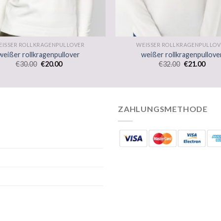
EISSER ROLLKRAGENPULLOVER
WEISSER ROLLKRAGENPULLOV
weißer rollkragenpullover
weißer rollkragenpullove
€
30.00
€
20.00
€
32.00
€
21.00
ZAHLUNGSMETHODE