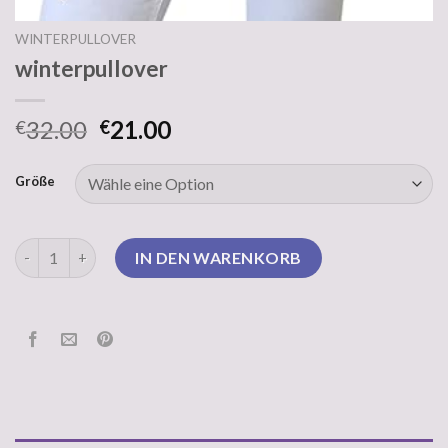
WINTERPULLOVER
winterpullover
32.00
21.00
€
€
Größe
winterpullover Menge
IN DEN WARENKORB