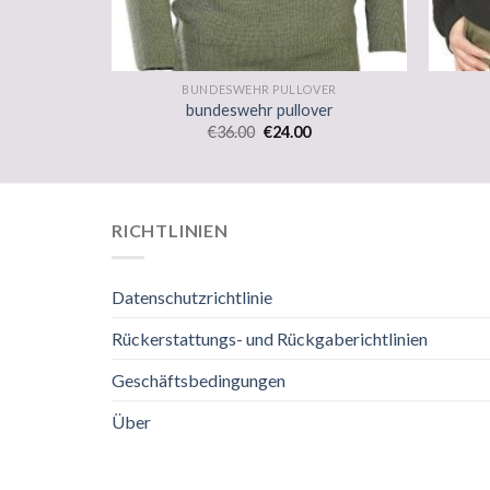
VER
BUNDESWEHR PULLOVER
ver
bundeswehr pullover
€
36.00
€
24.00
RICHTLINIEN
Datenschutzrichtlinie
Rückerstattungs- und Rückgaberichtlinien
Geschäftsbedingungen
Über