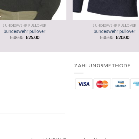
BUNDESWEHR PULLOVER
BUNDESWEHR PULLOVER
bundeswehr pullover
bundeswehr pullover
€
38.00
€
25.00
€
30.00
€
20.00
ZAHLUNGSMETHODE