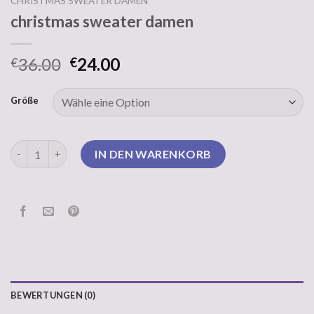
CHRISTMAS SWEATER DAMEN
christmas sweater damen
36.00
24.00
€
€
Größe
christmas sweater damen Menge
IN DEN WARENKORB
BEWERTUNGEN (0)