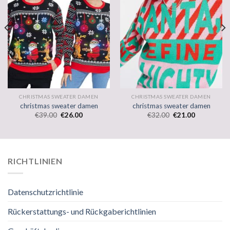
CHRISTMAS SWEATER DAMEN
CHRISTMAS SWEATER DAMEN
christmas sweater damen
christmas sweater damen
€
39.00
€
26.00
€
32.00
€
21.00
RICHTLINIEN
Datenschutzrichtlinie
Rückerstattungs- und Rückgaberichtlinien