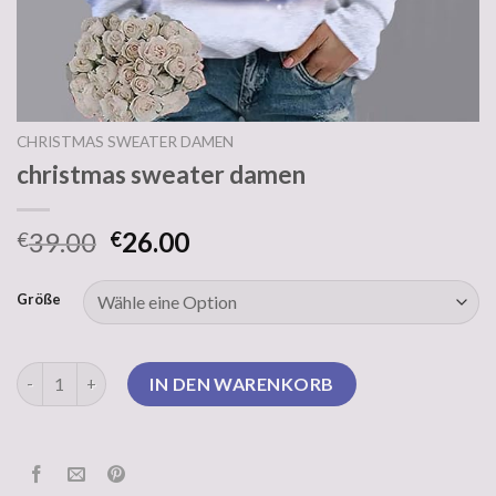
CHRISTMAS SWEATER DAMEN
christmas sweater damen
39.00
26.00
€
€
Größe
christmas sweater damen Menge
IN DEN WARENKORB