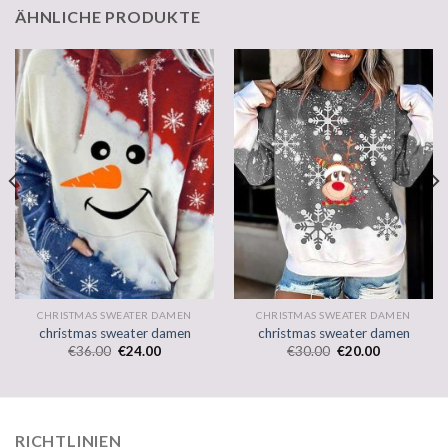
ÄHNLICHE PRODUKTE
CHRISTMAS SWEATER DAMEN
CHRISTMAS SWEATER DAMEN
christmas sweater damen
christmas sweater damen
€
36.00
€
24.00
€
30.00
€
20.00
RICHTLINIEN