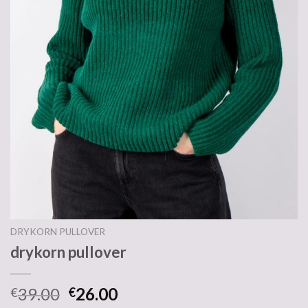
DRYKORN PULLOVER
drykorn pullover
39.00
26.00
€
€