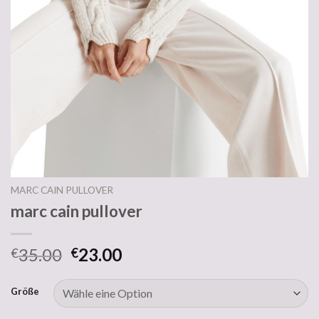
MARC CAIN PULLOVER
marc cain pullover
35.00
23.00
€
€
Größe