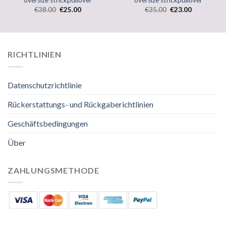
oversize strickpullover
oversize strickpullover
€
38.00
€
25.00
€
35.00
€
23.00
RICHTLINIEN
Datenschutzrichtlinie
Rückerstattungs- und Rückgaberichtlinien
Geschäftsbedingungen
Über
ZAHLUNGSMETHODE