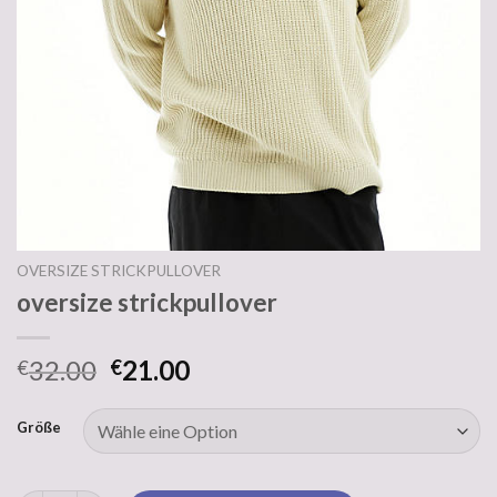
OVERSIZE STRICKPULLOVER
oversize strickpullover
32.00
21.00
€
€
Größe