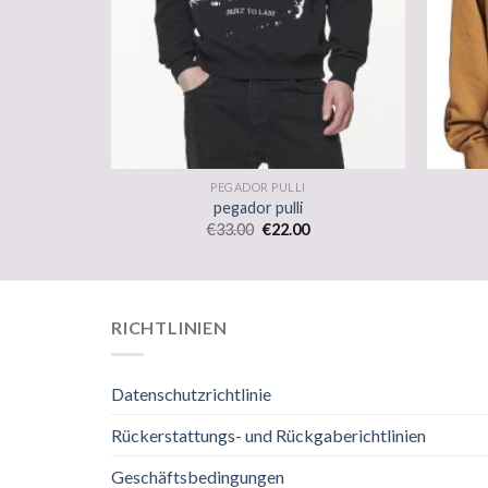
PEGADOR PULLI
pegador pulli
€
33.00
€
22.00
RICHTLINIEN
Datenschutzrichtlinie
Rückerstattungs- und Rückgaberichtlinien
Geschäftsbedingungen