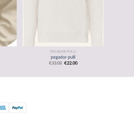
PEGADOR PULLI
pegador pulli
€
33.00
€
22.00