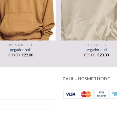
PEGADOR PULLI
PEGADOR PULLI
pegador pulli
pegador pulli
€
33.00
€
22.00
€
35.00
€
23.00
ZAHLUNGSMETHODE