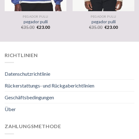
PEGADOR PULLI
PEGADOR PULLI
pegador pulli
pegador pulli
€
35.00
€
23.00
€
35.00
€
23.00
RICHTLINIEN
Datenschutzrichtlinie
Rückerstattungs- und Rückgaberichtlinien
Geschäftsbedingungen
Über
ZAHLUNGSMETHODE