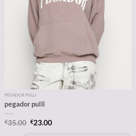
PEGADOR PULLI
pegador pulli
35.00
23.00
€
€