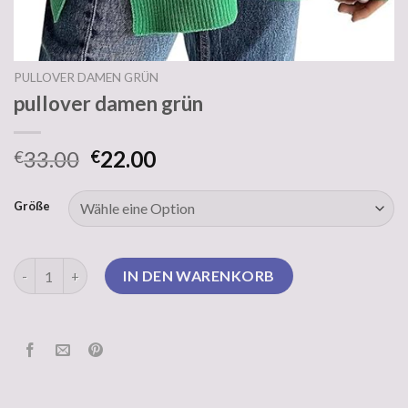
PULLOVER DAMEN GRÜN
pullover damen grün
33.00
22.00
€
€
Größe
pullover damen grün Menge
IN DEN WARENKORB