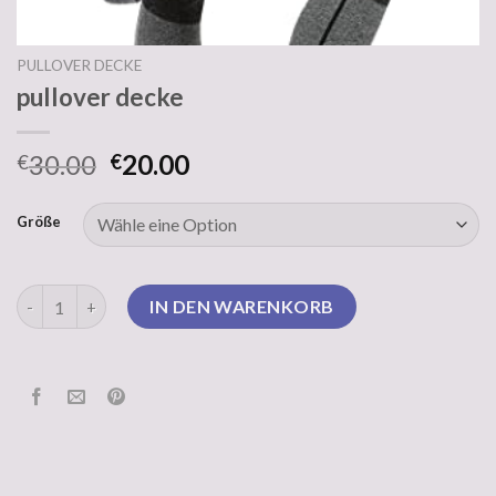
PULLOVER DECKE
pullover decke
30.00
20.00
€
€
Größe
pullover decke Menge
IN DEN WARENKORB