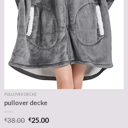
PULLOVER DECKE
pullover decke
38.00
25.00
€
€