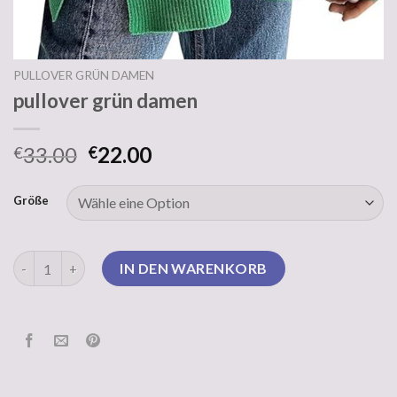
PULLOVER GRÜN DAMEN
pullover grün damen
33.00
22.00
€
€
Größe
pullover grün damen Menge
IN DEN WARENKORB