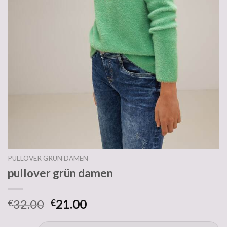
PULLOVER GRÜN DAMEN
pullover grün damen
32.00
21.00
€
€