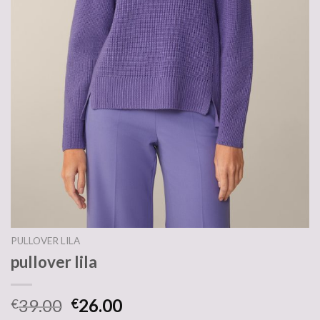
PULLOVER LILA
pullover lila
39.00
26.00
€
€