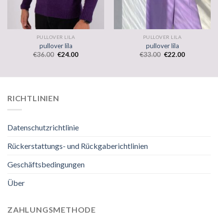
PULLOVER LILA
PULLOVER LILA
pullover lila
pullover lila
€
36.00
€
24.00
€
33.00
€
22.00
RICHTLINIEN
Datenschutzrichtlinie
Rückerstattungs- und Rückgaberichtlinien
Geschäftsbedingungen
Über
ZAHLUNGSMETHODE