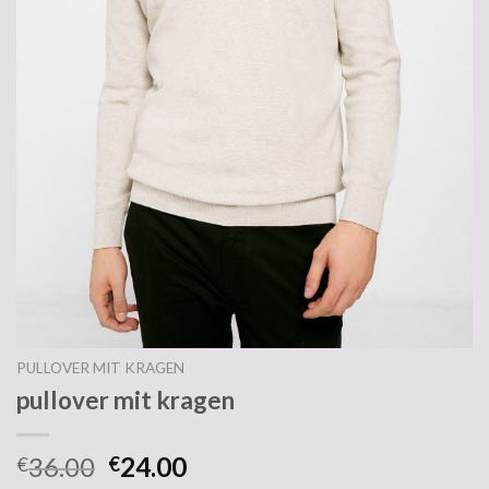
PULLOVER MIT KRAGEN
pullover mit kragen
36.00
24.00
€
€