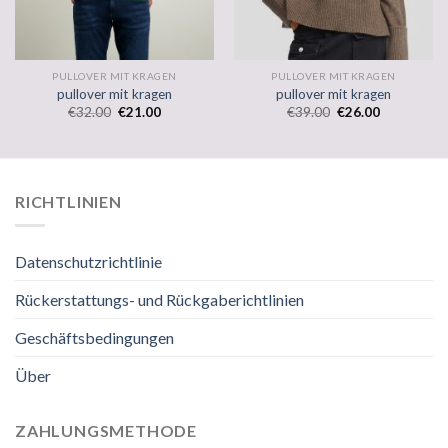
PULLOVER MIT KRAGEN
PULLOVER MIT KRAGEN
pullover mit kragen
pullover mit kragen
€
32.00
€
21.00
€
39.00
€
26.00
RICHTLINIEN
Datenschutzrichtlinie
Rückerstattungs- und Rückgaberichtlinien
Geschäftsbedingungen
Über
ZAHLUNGSMETHODE