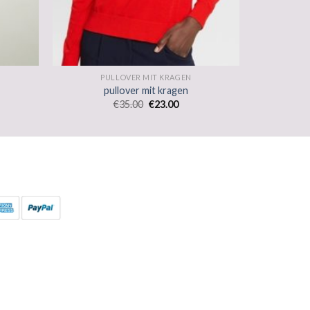
PULLOVER MIT KRAGEN
pullover mit kragen
€
35.00
€
23.00