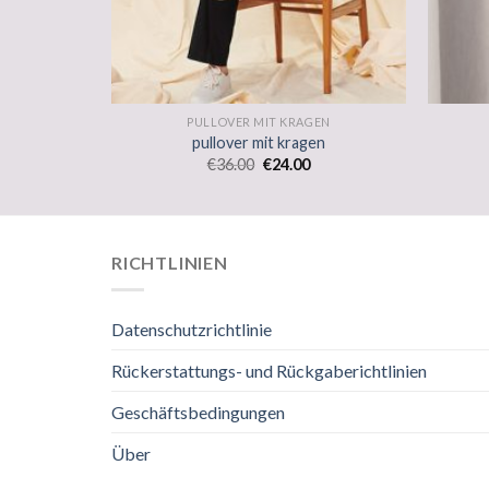
EN
PULLOVER MIT KRAGEN
en
pullover mit kragen
€
36.00
€
24.00
RICHTLINIEN
Datenschutzrichtlinie
Rückerstattungs- und Rückgaberichtlinien
Geschäftsbedingungen
Über