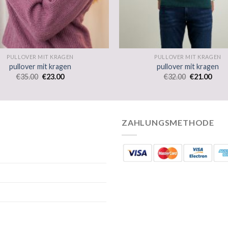
PULLOVER MIT KRAGEN
PULLOVER MIT KRAGEN
pullover mit kragen
pullover mit kragen
€
35.00
€
23.00
€
32.00
€
21.00
ZAHLUNGSMETHODE