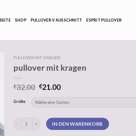
SEITE
SHOP
PULLOVER V AUSSCHNITT
ESPRIT PULLOVER
PULLOVER MIT KRAGEN
pullover mit kragen
32.00
21.00
€
€
Größe
pullover mit kragen Menge
IN DEN WARENKORB