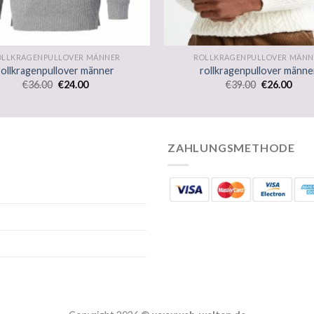
OLLKRAGENPULLOVER MÄNNER
ROLLKRAGENPULLOVER MÄNN
rollkragenpullover männer
rollkragenpullover männe
€
36.00
€
24.00
€
39.00
€
26.00
ZAHLUNGSMETHODE