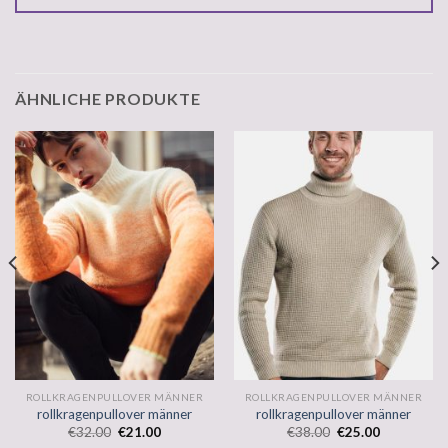
ÄHNLICHE PRODUKTE
ROLLKRAGENPULLOVER MÄNNER
ROLLKRAGENPULLOVER MÄNNER
rollkragenpullover männer
rollkragenpullover männer
€
32.00
€
21.00
€
38.00
€
25.00