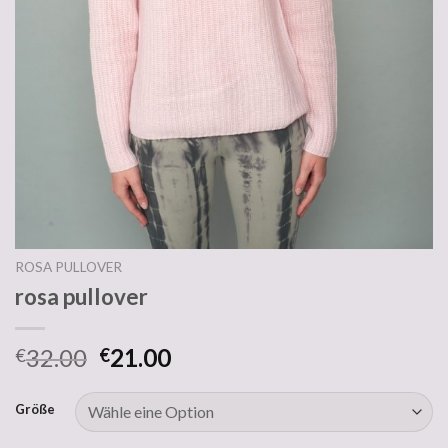
ROSA PULLOVER
rosa pullover
32.00
21.00
€
€
Größe