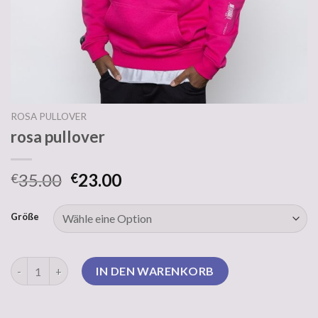
ROSA PULLOVER
rosa pullover
35.00
23.00
€
€
Größe
rosa pullover Menge
IN DEN WARENKORB