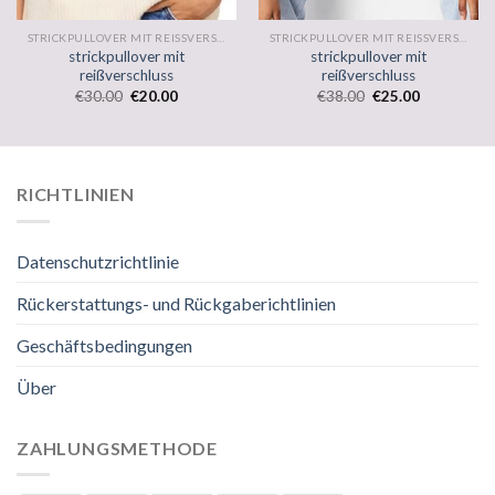
STRICKPULLOVER MIT REISSVERSCHLUSS
STRICKPULLOVER MIT REISSVERSCHLUSS
strickpullover mit
strickpullover mit
reißverschluss
reißverschluss
€
30.00
€
20.00
€
38.00
€
25.00
RICHTLINIEN
Datenschutzrichtlinie
Rückerstattungs- und Rückgaberichtlinien
Geschäftsbedingungen
Über
ZAHLUNGSMETHODE