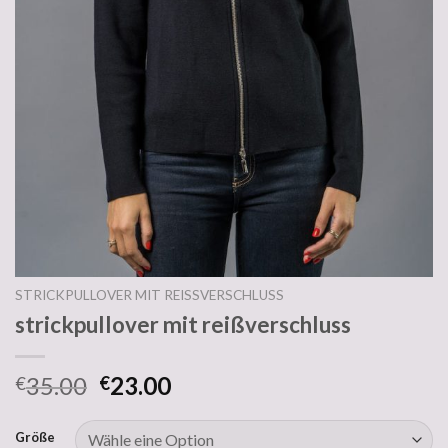
STRICKPULLOVER MIT REISSVERSCHLUSS
strickpullover mit reißverschluss
35.00
23.00
€
€
Größe