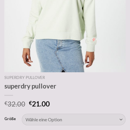
SUPERDRY PULLOVER
superdry pullover
32.00
21.00
€
€
Größe