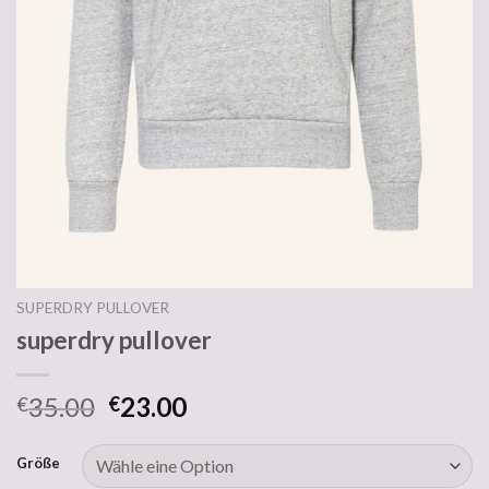
SUPERDRY PULLOVER
superdry pullover
35.00
23.00
€
€
Größe