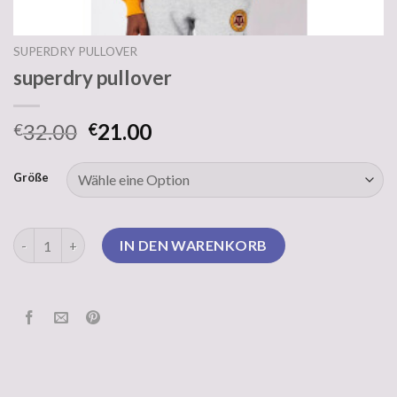
SUPERDRY PULLOVER
superdry pullover
32.00
21.00
€
€
Größe
superdry pullover Menge
IN DEN WARENKORB