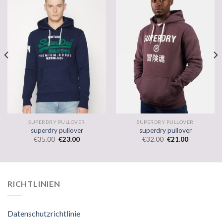
SUPERDRY PULLOVER
SUPERDRY PULLOVER
superdry pullover
superdry pullover
€
35.00
€
23.00
€
32.00
€
21.00
RICHTLINIEN
Datenschutzrichtlinie